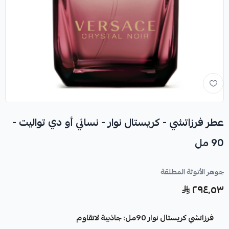
عطر فرزاتشي - كريستال نوار - نسائي أو دي تواليت -
90 مل
جوهر الأنوثة المطلقة
٢٩٤٫٥٣
فرزاتشي كريستال نوار 90مل: جاذبية لاتقاوم