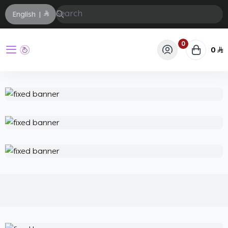
English
|
0
0
حفيز