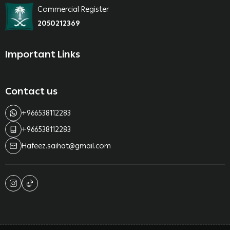
Commercial Register
2050212369
Important Links
Contact us
+966538112283
+966538112283
Hafeez.saihat@gmail.com