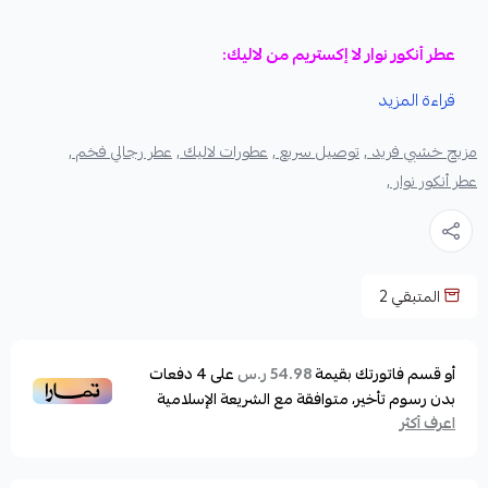
عطر أنكور نوار لا إكستريم من لاليك:
عبير الرجولة الساحرة والغامضة
قراءة المزيد
مزيج خشبي فريد ,
توصيل سريع ,
عطورات لاليك ,
عطر رجالي فخم ,
انغمس في عالم من الفخامة والأناقة مع عطر أنكور نوار لا إكستريم
عطر أنكور نوار ,
من لاليك، الإضافة المثالية لمجموعة عطور الرجل العصري الذي
يبحث عن التميز والجاذبية.
هذا العطر الرجالي الفاخر، من دار الكريستال والمجوهرات الفرنسية
المتبقي
2
العريقة لاليك، يأتي بتركيبة عطرية حارة وخشبية آسرة، معبأة في
زجاجة أنيقة تعكس جوهر الفن والتصميم الراقي.
أو قسم فاتورتك بقيمة
على
4
دفعات
54.98 ر.س
بدون رسوم تأخير، متوافقة مع الشريعة الإسلامية
تجربة عطرية فريدة تدوم طويلاً:
اعرف أكثر
يتميز عطر انكر نوار اكستريم بتركيزه العالي وتركيبته القوية التي
تمنحك رائحة فريدة وجذابة تخطف الأنظار وتترك انطباعًا لا يُنسى.