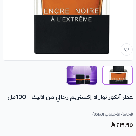
عطر أنكور نوار لا إكستريم رجالي من لاليك - 100مل
فخامة الأخشاب الداكنة
٢١٩٫٩٥