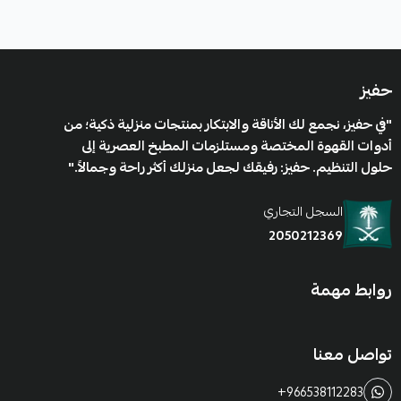
حفيز
"في حفيز، نجمع لك الأناقة والابتكار بمنتجات منزلية ذكية؛ من
أدوات القهوة المختصة ومستلزمات المطبخ العصرية إلى
حلول التنظيم. حفيز: رفيقك لجعل منزلك أكثر راحة وجمالاً."
السجل التجاري
2050212369
روابط مهمة
تواصل معنا
+966538112283