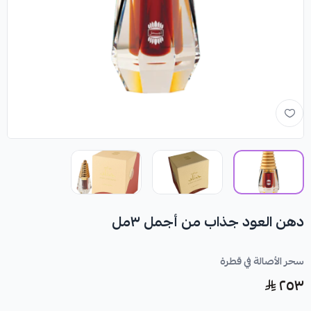
دهن العود جذاب من أجمل ٣مل
سحر الأصالة في قطرة
٢٥٣