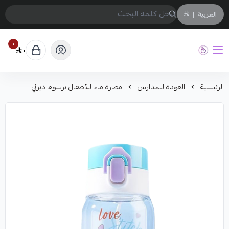
العربية
|
٠
٠
حفيز
الرئيسية
العودة للمدارس
مطارة ماء للأطفال برسوم ديزني